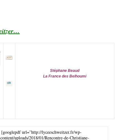
weitzer…
Stéphane Beaud
La France des Belhoumi
[googlepdf url=”http://lyceeschweitzer.fr/wp-
content/uploads/2018/01/Rencontre-de-Christiane-