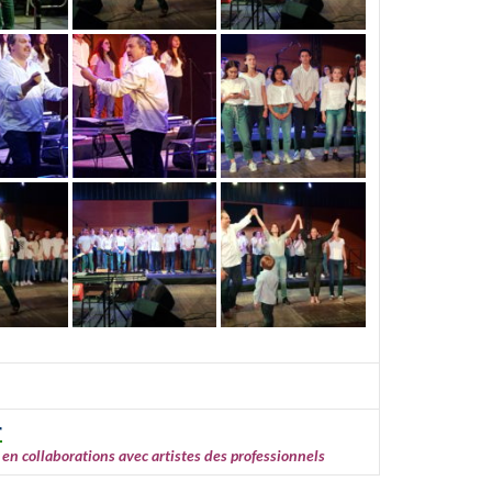
r
e en collaborations avec artistes des professionnels