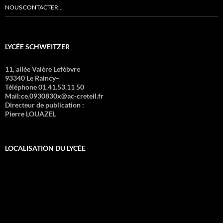
NOUS CONTACTER…
LYCÉE SCHWEITZER
11, allée Valère Lefèbvre
93340 Le Raincy–
Téléphone 01.41.53.11 50
Mail:ce.0930830x@ac-creteil.fr
Directeur de publication :
Pierre LOUAZEL
LOCALISATION DU LYCÉE