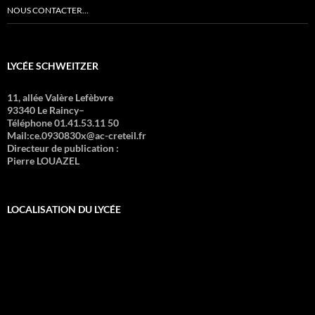
NOUS CONTACTER…
LYCÉE SCHWEITZER
11, allée Valère Lefèbvre
93340 Le Raincy–
Téléphone 01.41.53.11 50
Mail:ce.0930830x@ac-creteil.fr
Directeur de publication :
Pierre LOUAZEL
LOCALISATION DU LYCÉE