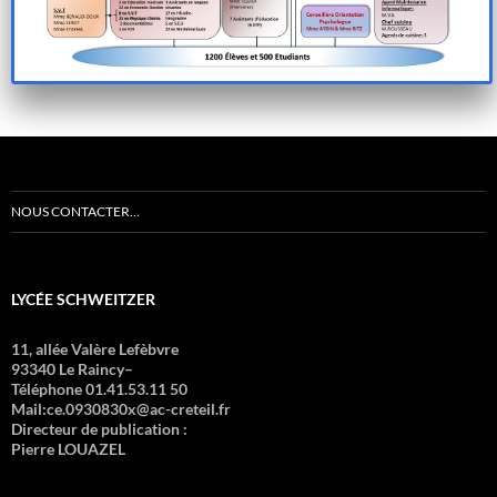
NOUS CONTACTER…
LYCÉE SCHWEITZER
11, allée Valère Lefèbvre
93340 Le Raincy–
Téléphone 01.41.53.11 50
Mail:ce.0930830x@ac-creteil.fr
Directeur de publication :
Pierre LOUAZEL