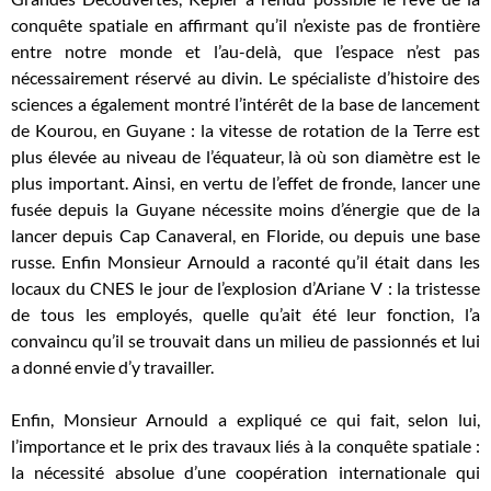
conquête spatiale en affirmant qu’il n’existe pas de frontière
entre notre monde et l’au-delà, que l’espace n’est pas
nécessairement réservé au divin. Le spécialiste d’histoire des
sciences a également montré l’intérêt de la base de lancement
de Kourou, en Guyane : la vitesse de rotation de la Terre est
plus élevée au niveau de l’équateur, là où son diamètre est le
plus important. Ainsi, en vertu de l’effet de fronde, lancer une
fusée depuis la Guyane nécessite moins d’énergie que de la
lancer depuis Cap Canaveral, en Floride, ou depuis une base
russe. Enfin Monsieur Arnould a raconté qu’il était dans les
locaux du CNES le jour de l’explosion d’Ariane V : la tristesse
de tous les employés, quelle qu’ait été leur fonction, l’a
convaincu qu’il se trouvait dans un milieu de passionnés et lui
a donné envie d’y travailler.
Enfin, Monsieur Arnould a expliqué ce qui fait, selon lui,
l’importance et le prix des travaux liés à la conquête spatiale :
la nécessité absolue d’une coopération internationale qui