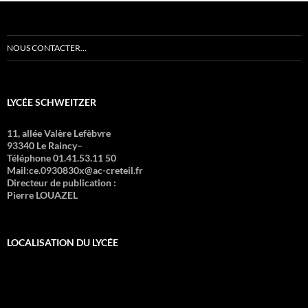
NOUS CONTACTER…
LYCÉE SCHWEITZER
11, allée Valère Lefèbvre
93340 Le Raincy–
Téléphone 01.41.53.11 50
Mail:ce.0930830x@ac-creteil.fr
Directeur de publication :
Pierre LOUAZEL
LOCALISATION DU LYCÉE