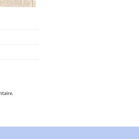
taire.