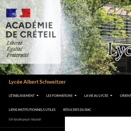
Aller
au
contenu
Recherche
Lycée Albert Schweitzer
L’ÉTABLISSEMENT
LES FORMATIONS
LA VIE AU LYCÉE
ORIEN
LIENS INSTITUTIONNELS UTILES
RÉSULTATS DU BAC
Un lycée pour réussir