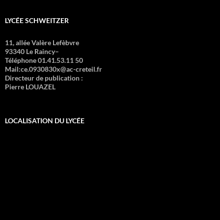
LYCÉE SCHWEITZER
11, allée Valère Lefèbvre
93340 Le Raincy–
Téléphone 01.41.53.11 50
Mail:ce.0930830x@ac-creteil.fr
Directeur de publication :
Pierre LOUAZEL
LOCALISATION DU LYCÉE