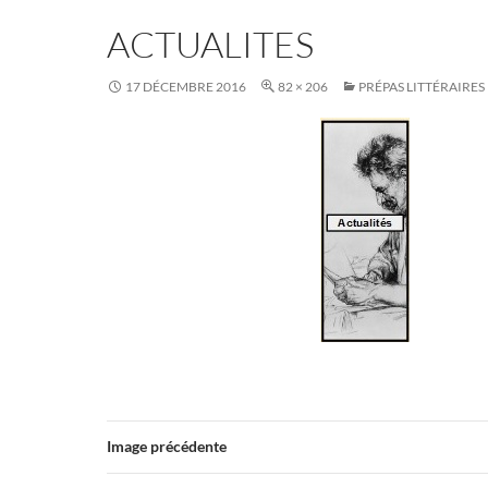
ACTUALITES
17 DÉCEMBRE 2016
82 × 206
PRÉPAS LITTÉRAIRES
Image précédente