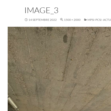
IMAGE_3
14 SEPTEMBRE 2022
1500 × 2000
MPSI-PCSI- ACTU