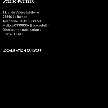
LYCÉE SCHWEITZER
11, allée Valère Lefèbvre
93340 Le Raincy–
Téléphone 01.41.53.11 50
Mail:ce.0930830x@ac-creteil.fr
Directeur de publication :
Pierre LOUAZEL
LOCALISATION DU LYCÉE