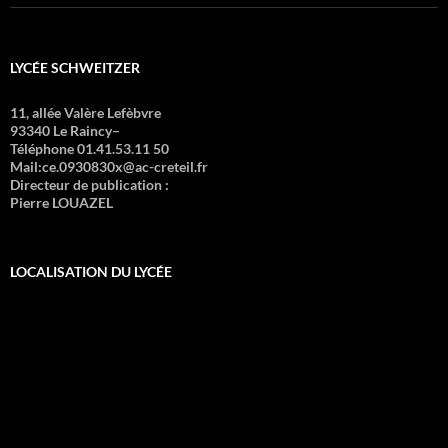
LYCÉE SCHWEITZER
11, allée Valère Lefèbvre
93340 Le Raincy–
Téléphone 01.41.53.11 50
Mail:ce.0930830x@ac-creteil.fr
Directeur de publication :
Pierre LOUAZEL
LOCALISATION DU LYCÉE