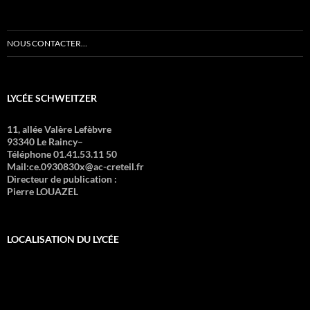
NOUS CONTACTER…
LYCÉE SCHWEITZER
11, allée Valère Lefèbvre
93340 Le Raincy–
Téléphone 01.41.53.11 50
Mail:ce.0930830x@ac-creteil.fr
Directeur de publication :
Pierre LOUAZEL
LOCALISATION DU LYCÉE