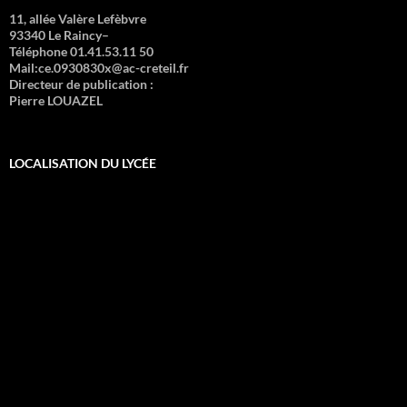
11, allée Valère Lefèbvre
93340 Le Raincy–
Téléphone 01.41.53.11 50
Mail:ce.0930830x@ac-creteil.fr
Directeur de publication :
Pierre LOUAZEL
LOCALISATION DU LYCÉE