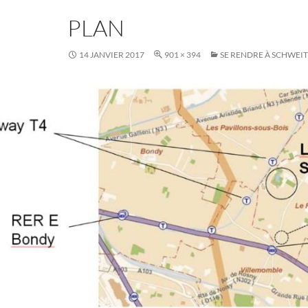
PLAN
14 JANVIER 2017
901 × 394
SE RENDRE À SCHWEI