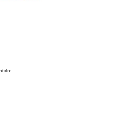
taire.