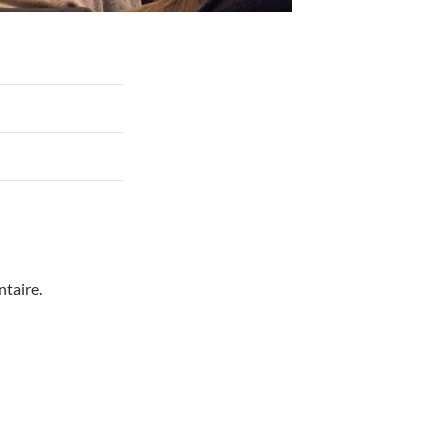
taire.