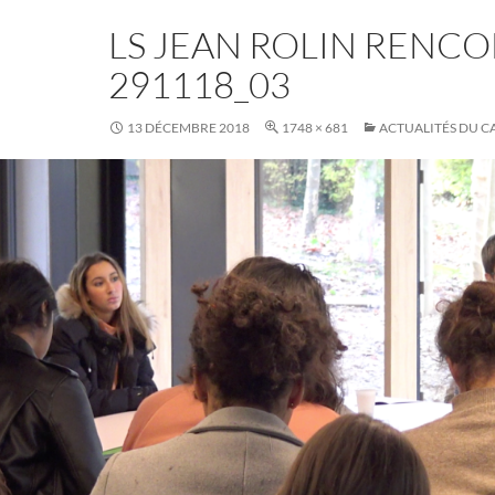
LS JEAN ROLIN RENC
291118_03
13 DÉCEMBRE 2018
1748 × 681
ACTUALITÉS DU 