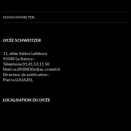
NOUS CONTACTER…
LYCÉE SCHWEITZER
11, allée Valère Lefèbvre
93340 Le Raincy–
Téléphone 01.41.53.11 50
Mail:ce.0930830x@ac-creteil.fr
Directeur de publication :
Pierre LOUAZEL
LOCALISATION DU LYCÉE