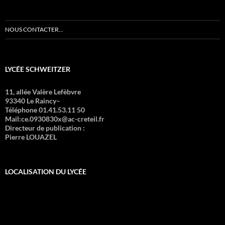
NOUS CONTACTER…
LYCÉE SCHWEITZER
11, allée Valère Lefèbvre
93340 Le Raincy–
Téléphone 01.41.53.11 50
Mail:ce.0930830x@ac-creteil.fr
Directeur de publication :
Pierre LOUAZEL
LOCALISATION DU LYCÉE