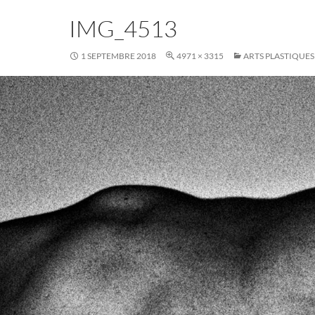
IMG_4513
1 SEPTEMBRE 2018
4971 × 3315
ARTS PLASTIQUES