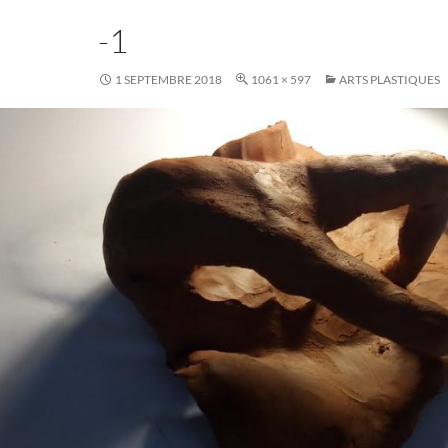
-1
1 SEPTEMBRE 2018
1061 × 597
ARTS PLASTIQUES