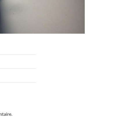
taire.