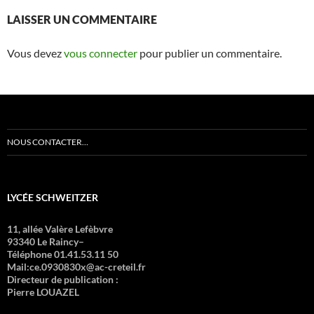
LAISSER UN COMMENTAIRE
Vous devez
vous connecter
pour publier un commentaire.
NOUS CONTACTER…
LYCÉE SCHWEITZER
11, allée Valère Lefèbvre
93340 Le Raincy–
Téléphone 01.41.53.11 50
Mail:ce.0930830x@ac-creteil.fr
Directeur de publication :
Pierre LOUAZEL