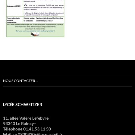
NOUS CONTACTER…
LYCÉE SCHWEITZER
11, allée Valère Lefèbvre
93340 Le Raincy–
Téléphone 01.41.53.11 50
Mail:ce.0930830x@ac-creteil.fr