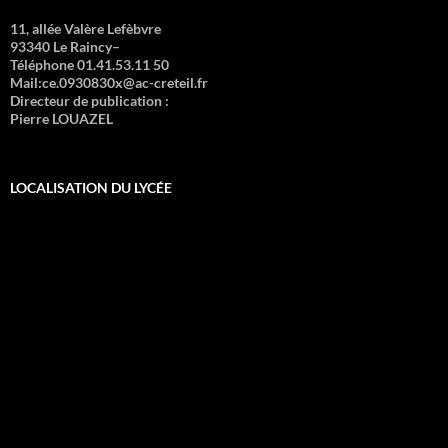
11, allée Valère Lefèbvre
93340 Le Raincy–
Téléphone 01.41.53.11 50
Mail:ce.0930830x@ac-creteil.fr
Directeur de publication :
Pierre LOUAZEL
LOCALISATION DU LYCÉE