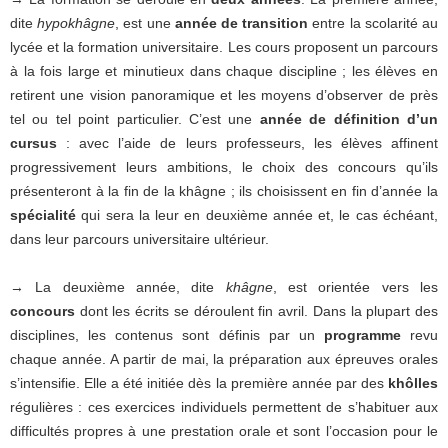
dite
hypokhâgne
,
est une
année de transition
entre la scolarité au
lycée et la formation universitaire. Les cours proposent un parcours
à la fois large et minutieux dans chaque discipline ; les élèves en
retirent une vision panoramique et les moyens d’observer de près
tel ou tel point particulier. C’est une
année de définition d’un
cursus
: avec l’aide de leurs professeurs, les élèves affinent
progressivement leurs ambitions, le choix des concours qu’ils
présenteront à la fin de la khâgne ; ils choisissent en fin d’année la
spécialité
qui sera la leur en deuxième année et, le cas échéant,
dans leur parcours universitaire ultérieur.
→ La deuxième année, dite
khâgne
, est orientée vers les
concours
dont les écrits se déroulent fin avril. Dans la plupart des
disciplines, les contenus sont définis par un
programme
revu
chaque année. A partir de mai, la préparation aux épreuves orales
s’intensifie. Elle a été initiée dès la première année par des
khôlles
régulières : ces exercices individuels permettent de s’habituer aux
difficultés propres à une prestation orale et sont l’occasion pour le