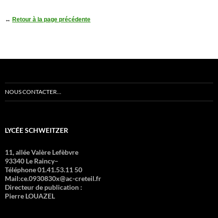
↔
Retour à la page précédente
NOUS CONTACTER…
LYCÉE SCHWEITZER
11, allée Valère Lefèbvre
93340 Le Raincy–
Téléphone 01.41.53.11 50
Mail:ce.0930830x@ac-creteil.fr
Directeur de publication :
Pierre LOUAZEL