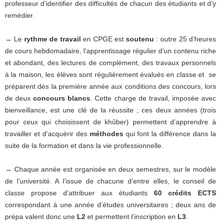
professeur d’identifier des difficultés de chacun des étudiants et d’y
remédier.
→ Le
rythme de travail
en CPGE est
soutenu
: outre 25 d’heures
de cours hebdomadaire, l’apprentissage régulier d’un contenu riche
et abondant, des lectures de complément, des travaux personnels
à la maison, les élèves sont régulièrement évalués en classe et se
préparent dès la première année aux conditions des concours, lors
de deux
concours blancs
. Cette charge de travail, imposée avec
bienveillance, est une clé de la réussite ; ces deux années (trois
pour ceux qui choisissent de khûber) permettent d’apprendre à
travailler et d’acquérir des
méthodes
qui font la différence dans la
suite de la formation et dans la vie professionnelle.
→ Chaque année est organisée en deux semestres, sur le modèle
de l’université. A l’issue de chacune d’entre elles, le conseil de
classe propose d’attribuer aux étudiants
60 crédits ECTS
correspondant à une année d’études universitaires ; deux ans de
prépa valent donc une
L2
et permettent l’inscription en
L3
.