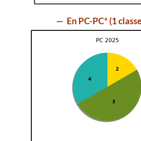
— En PC-PC* (1 class