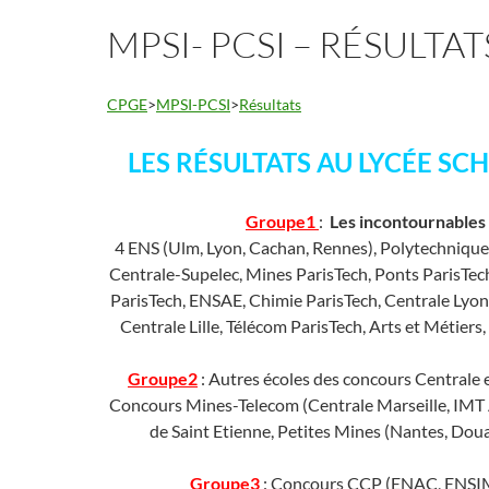
MPSI- PCSI – RÉSULTAT
CPGE
>
MPSI-PCSI
>
Résultats
LES RÉSULTATS AU LYCÉE SC
Groupe1
:
Les incontournables
4 ENS (Ulm, Lyon, Cachan, Rennes), Polytechnique
Centrale-Supelec, Mines ParisTech, Ponts ParisTe
ParisTech, ENSAE, Chimie ParisTech, Centrale Lyon
Centrale Lille, Télécom ParisTech, Arts et Métiers
Groupe2
: Autres écoles des concours Centrale
Concours Mines-Telecom (Centrale Marseille, IMT 
de Saint Etienne, Petites Mines (Nantes, Douai,
Groupe3
: Concours CCP (ENAC, ENS