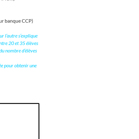
STP)
 sur banque CCP)
r l’autre s’explique
entre 20 et 35 élèves
e du nombre d’élèves
ée pour obtenir une