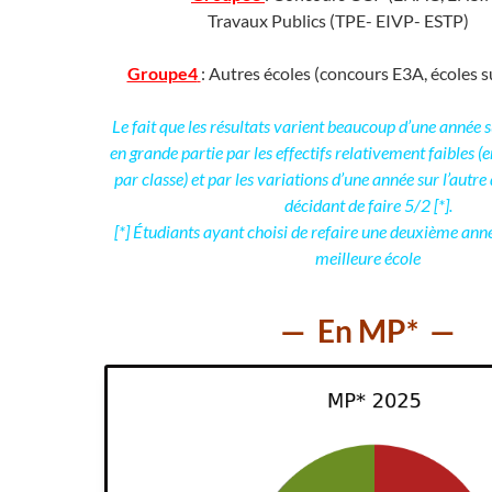
Travaux Publics (TPE- EIVP- E
Groupe4
: Autres écoles (concours E3A, écoles
Le fait que les résultats varient beaucoup d’une année su
en grande partie par les effectifs relativement faibles (
par classe) et par les variations d’une année sur l’autr
décidant de faire 5/2 [*].
[*] Étudiants ayant choisi de refaire une deuxième ann
meilleure école
— En MP* —