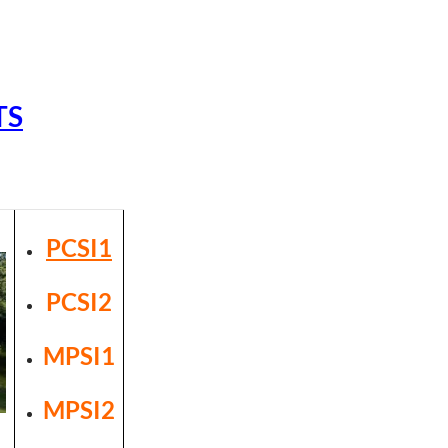
TS
PCSI1
PCSI2
MPSI1
MPSI2