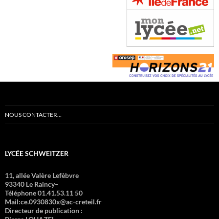
NOUS CONTACTER…
LYCÉE SCHWEITZER
11, allée Valère Lefèbvre
93340 Le Raincy–
Téléphone 01.41.53.11 50
Mail:ce.0930830x@ac-creteil.fr
Directeur de publication :