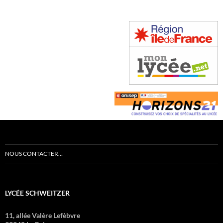
NOUS CONTACTER…
LYCÉE SCHWEITZER
11, allée Valère Lefèbvre