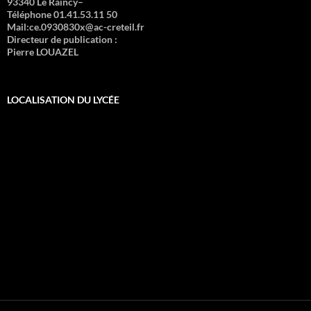
93340 Le Raincy–
Téléphone 01.41.53.11 50
Mail:ce.0930830x@ac-creteil.fr
Directeur de publication :
Pierre LOUAZEL
LOCALISATION DU LYCÉE