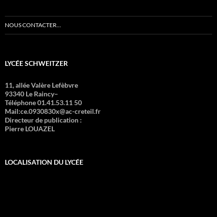
NOUS CONTACTER…
LYCÉE SCHWEITZER
11, allée Valère Lefèbvre
93340 Le Raincy–
Téléphone 01.41.53.11 50
Mail:ce.0930830x@ac-creteil.fr
Directeur de publication :
Pierre LOUAZEL
LOCALISATION DU LYCÉE