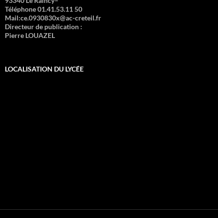
93340 Le Raincy–
Téléphone 01.41.53.11 50
Mail:ce.0930830x@ac-creteil.fr
Directeur de publication :
Pierre LOUAZEL
LOCALISATION DU LYCÉE