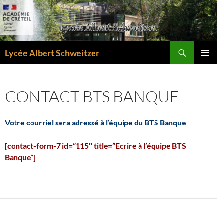
Aller
au
contenu
Recherche
Lycée Albert Schweitzer
MENU
PRINCI
CONTACT BTS BANQUE
Votre courriel sera adressé à l’équipe du BTS Banque
[contact-form-7 id=”115″ title=”Ecrire à l’équipe BTS
Banque”]