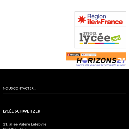
NOUS CONTACTER…
LYCÉE SCHWEITZER
11, allée Valère Lefèbvre