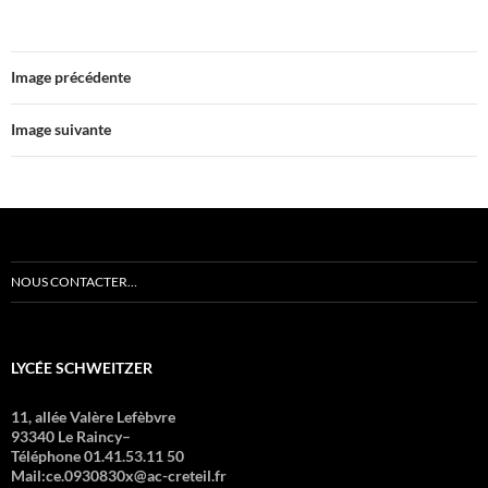
Image précédente
Image suivante
NOUS CONTACTER…
LYCÉE SCHWEITZER
11, allée Valère Lefèbvre
93340 Le Raincy–
Téléphone 01.41.53.11 50
Mail:ce.0930830x@ac-creteil.fr